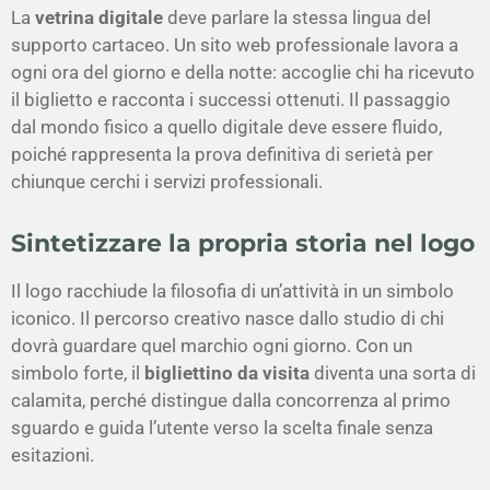
La
vetrina digitale
deve parlare la stessa lingua del
supporto cartaceo. Un sito web professionale lavora a
ogni ora del giorno e della notte: accoglie chi ha ricevuto
il biglietto e racconta i successi ottenuti. Il passaggio
dal mondo fisico a quello digitale deve essere fluido,
poiché rappresenta la prova definitiva di serietà per
chiunque cerchi i servizi professionali.
Sintetizzare la propria storia nel logo
Il logo racchiude la filosofia di un’attività in un simbolo
iconico. Il percorso creativo nasce dallo studio di chi
dovrà guardare quel marchio ogni giorno. Con un
simbolo forte, il
bigliettino da visita
diventa una sorta di
calamita, perché distingue dalla concorrenza al primo
sguardo e guida l’utente verso la scelta finale senza
esitazioni.