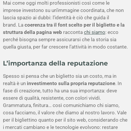
Mai come oggi molti professionisti così come le
imprese investono su un’immagine coordinata, che non
lascia spazio ai dubbi: l’identità è ciò che guida il
brand. La
coerenza tra il font scelto per il biglietto e la
struttura della pagina web
racconta
chi siamo
: ecco
perché bisogna sempre assicurarsi che la storia sia
quella giusta, per far crescere l’attività in modo costante.
L’importanza della reputazione
Spesso si pensa che un biglietto sia un costo, ma in
realtà è un
investimento sulla propria reputazione
. In
fase di creazione, tutto ha una sua importanza: deve
essere di qualità, resistente, con colori vividi.
Grammatura, finitura… così comunichiamo chi siamo,
cosa facciamo, il valore che diamo al nostro lavoro. Vale
per il bigliettino quanto per il sito web, considerando che
i mercati cambiano e le tecnologie evolvono: restare