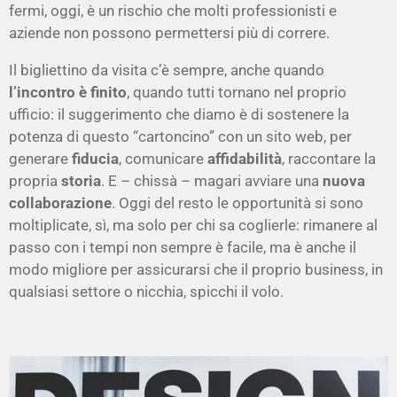
fermi, oggi, è un rischio che molti professionisti e
aziende non possono permettersi più di correre.
Il bigliettino da visita c’è sempre, anche quando
l’incontro è finito
, quando tutti tornano nel proprio
ufficio: il suggerimento che diamo è di sostenere la
potenza di questo “cartoncino” con un sito web, per
generare
fiducia
, comunicare
affidabilità
, raccontare la
propria
storia
. E – chissà – magari avviare una
nuova
collaborazione
. Oggi del resto le opportunità si sono
moltiplicate, sì, ma solo per chi sa coglierle: rimanere al
passo con i tempi non sempre è facile, ma è anche il
modo migliore per assicurarsi che il proprio business, in
qualsiasi settore o nicchia, spicchi il volo.